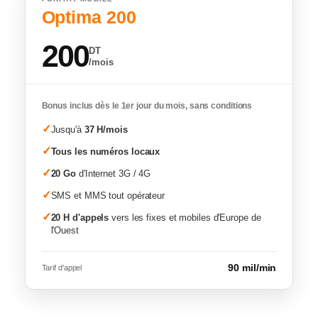
Optima 200
200
DT
/mois
Bonus inclus dès le 1er jour du mois, sans conditions
✓
Jusqu'à
37 H/mois
✓
Tous les numéros locaux
✓
20 Go
d'Internet 3G / 4G
✓
SMS et MMS tout opérateur
✓
20 H d'appels
vers les fixes et mobiles d'Europe de
l'Ouest
90 mil/min
Tarif d'appel