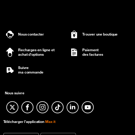
Nous contacter
Trouver une boutique
Recharges en ligne et
Paiement
achat d'options
des factures
Suivre
ma commande
Nous suivre
Twitter
Facebook
Instagram
TikTok
Linkedin
YouTube
Télécharger l’application
Max it