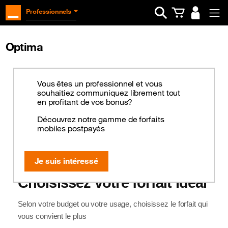
Ouvrir la barre d
Professionnels
Optima
Vous êtes un professionnel et vous
souhaitiez communiquez librement tout
en profitant de vos bonus?
Découvrez notre gamme de forfaits
mobiles postpayés
Je suis intéressé
Choisissez votre forfait idéal
Selon votre budget ou votre usage, choisissez le forfait qui
vous convient le plus