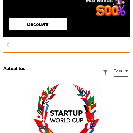
Découvrir
Actualités
Tout