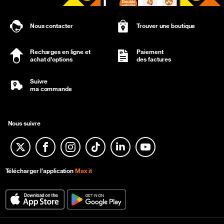
Nous contacter
Trouver une boutique
Recharges en ligne et
Paiement
achat d'options
des factures
Suivre
ma commande
Nous suivre
Twitter
Facebook
Instagram
TikTok
Linkedin
YouTube
Télécharger l’application
Max it