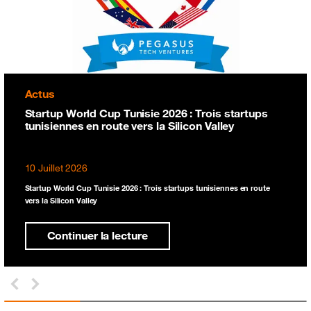
Actus
Startup World Cup Tunisie 2026 : Trois startups
tunisiennes en route vers la Silicon Valley
10 Juillet 2026
Startup World Cup Tunisie 2026 : Trois startups tunisiennes en route
vers la Silicon Valley
Continuer la lecture