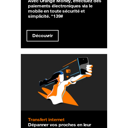
Avec Orange Money, effectuez des
paiements électroniques via le
mobile en toute sécurité et
simplicité. *139#
Découvrir
Transfert internet
Dépanner vos proches en leur