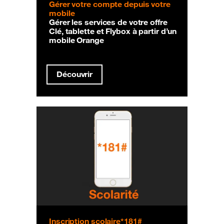
Gérer votre compte depuis votre
mobile
Gérer les services de votre offre
Clé, tablette et Flybox à partir d’un
mobile Orange
Découvrir
Inscription scolaire*181#