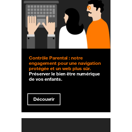
Contrôle Parental : notre
engagement pour une navigation
protégée et un web plus sûr.
Préserver le bien être numérique
de vos enfants.
Découvrir