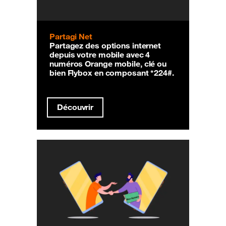
Partagi Net
Partagez des options internet
depuis votre mobile avec 4
numéros Orange mobile, clé ou
bien Flybox en composant *224#.
Découvrir