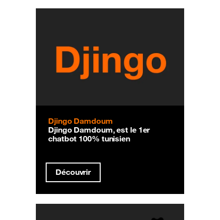
Djingo Damdoum
Djingo Damdoum, est le 1er
chatbot 100% tunisien
Découvrir