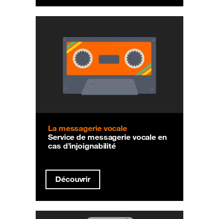
La messagerie vocale
Service de messagerie vocale en
cas d’injoignabilité
Découvrir