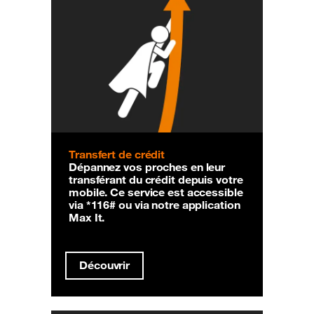
Transfert de crédit
Dépannez vos proches en leur
transférant du crédit depuis votre
mobile. Ce service est accessible
via *116# ou via notre application
Max It.
Découvrir