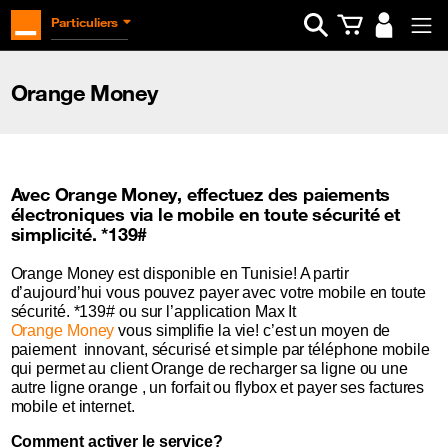
Ouvrir la barre d
Particuliers
Orange Money
Avec Orange Money, effectuez des paiements
électroniques via le mobile en toute sécurité et
simplicité. *139#
Orange Money est disponible en Tunisie! A partir
d’aujourd’hui vous pouvez payer avec votre mobile en toute
sécurité. *139# ou sur l’application Max It
Orange Money
vous simplifie la vie! c’est un moyen de
paiement innovant, sécurisé et simple par téléphone mobile
qui permet au client Orange de recharger sa ligne ou une
autre ligne orange , un forfait ou flybox et payer ses factures
mobile et internet.
Comment activer le service?