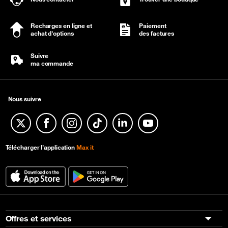
Recharges en ligne et
Paiement
achat d'options
des factures
Suivre
ma commande
Nous suivre
Twitter
Facebook
Instagram
TikTok
Linkedin
YouTube
Télécharger l’application
Max it
Offres et services