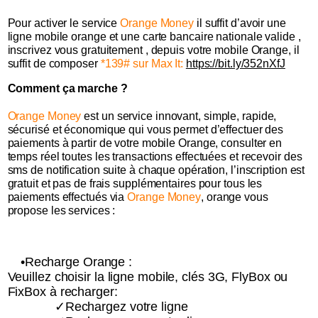
Pour activer le service
Orange Money
il suffit d’avoir une
ligne mobile orange et une carte bancaire nationale valide ,
inscrivez vous gratuitement , depuis votre mobile Orange, il
suffit de composer
*139# sur Max It:
https://bit.ly/352nXfJ
Comment ça marche ?
Orange Money
est un service innovant, simple, rapide,
sécurisé et économique qui vous permet d’effectuer des
paiements à partir de votre mobile Orange, consulter en
temps réel toutes les transactions effectuées et recevoir des
sms de notification suite à chaque opération, l’inscription est
gratuit et pas de frais supplémentaires pour tous les
paiements effectués via
Orange Money
, orange vous
propose les services :
•Recharge Orange :
Veuillez choisir la ligne mobile, clés 3G, FlyBox ou
FixBox à recharger:
✓Rechargez votre ligne