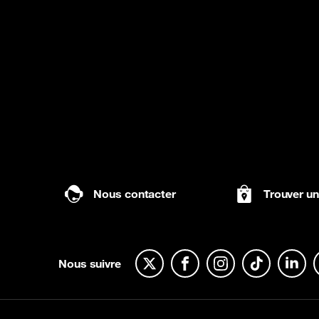
Nous contacter
Trouver u
Nous suivre
Twitter
Facebook
Instagram
TikTok
Linkedi