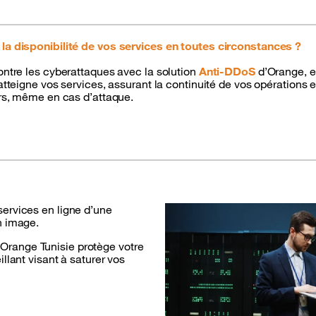
 la disponibilité de vos services en toutes circonstances ?
contre les cyberattaques avec la solution
Anti-DDoS
d’Orange, en 
’atteigne vos services, assurant la continuité de vos opérations 
urs, même en cas d’attaque.
services en ligne d’une
n image.
Orange Tunisie protège votre
llant visant à saturer vos