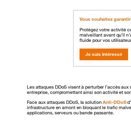
Vous souhaitez garantir
Protégez votre activité 
malveillant avant qu’il n
fluide pour vos utilisate
Je suis intéressé
Les attaques DDoS visent à perturber l’accès aux 
entreprise, compromettant ainsi son activité et so
Face aux attaques DDoS, la solution
Anti-
DDoS
d’
infrastructure en amont en bloquant le trafic malvei
applications, serveurs ou bande passante.