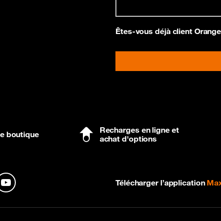
Êtes-vous déjà client Orang
Recharges en ligne et
ne boutique
achat d'options
Télécharger l’application
Max
n
YouTube