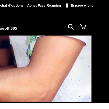
chat d'options
Achat Pass Roaming
Espace client
Ouvrir la barre de rech
osoft 365