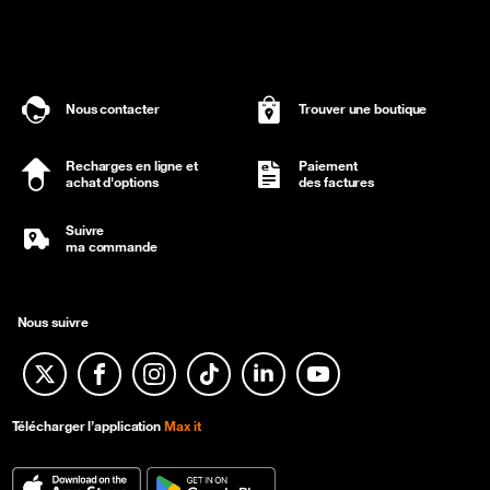
Nous contacter
Trouver une boutique
Recharges en ligne et
Paiement
achat d'options
des factures
Suivre
ma commande
Nous suivre
Twitter
Facebook
Instagram
TikTok
Linkedin
YouTube
Télécharger l’application
Max it