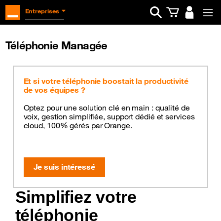
Ouvrir la barre d
Entreprises
Téléphonie Managée
Et si votre téléphonie boostait la productivité
de vos équipes ?
Optez pour une solution clé en main : qualité de
voix, gestion simplifiée, support dédié et services
cloud, 100% gérés par Orange.
Je suis intéressé
Simplifiez votre
téléphonie