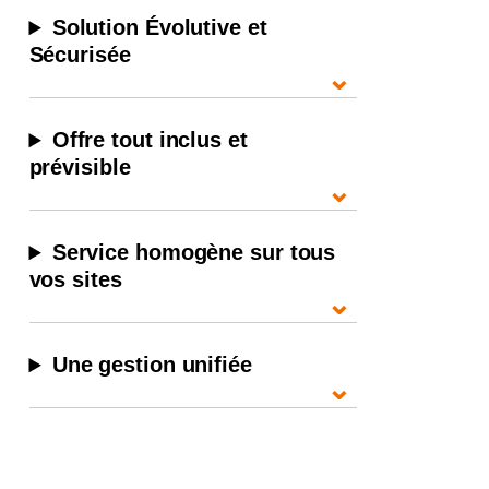
Solution Évolutive et
Sécurisée
⌄
Offre tout inclus et
prévisible
⌄
Service homogène sur tous
vos sites
⌄
Une gestion unifiée
⌄