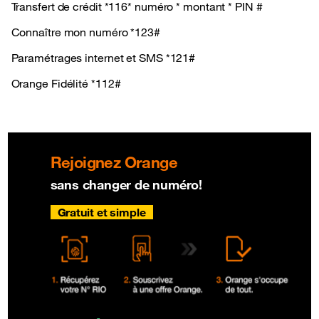
Transfert de crédit *116* numéro * montant * PIN #
Connaître mon numéro *123#
Paramétrages internet et SMS *121#
Orange Fidélité *112#
Rejoignez Orange
sans changer de numéro!
Gratuit et simple