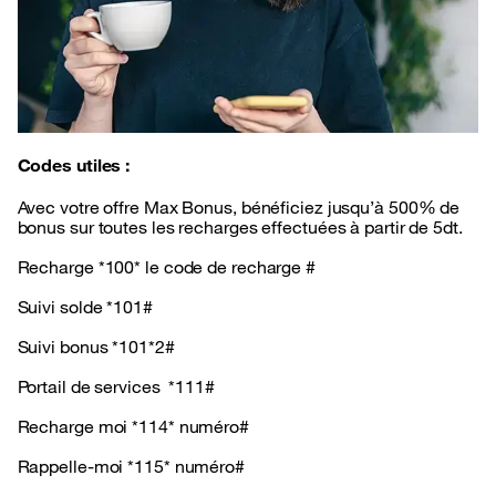
Codes utiles :
Avec votre offre Max Bonus, bénéficiez jusqu’à 500% de
bonus sur toutes les recharges effectuées à partir de 5dt.
Recharge *100* le code de recharge #
Suivi solde *101#
Suivi bonus *101*2#
Portail de services *111#
Recharge moi *114* numéro#
Rappelle-moi *115* numéro#