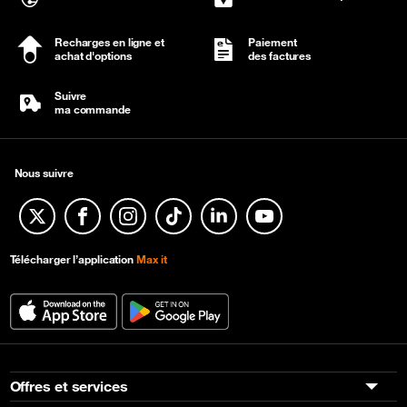
Recharges en ligne et
Paiement
achat d'options
des factures
Suivre
ma commande
Nous suivre
Twitter
Facebook
Instagram
TikTok
Linkedin
YouTube
Télécharger l’application
Max it
Offres et services